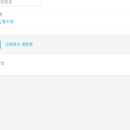
:
看不清
已有账号 请登录
首页