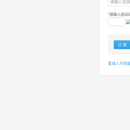
*
请输入验证码
霍城人才网