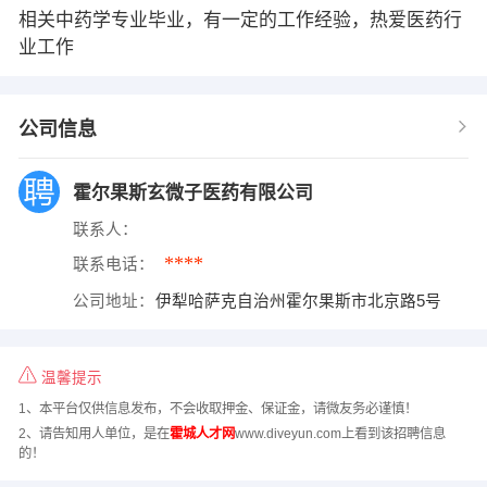
相关中药学专业毕业，有一定的工作经验，热爱医药行
业工作
公司信息
霍尔果斯玄微子医药有限公司
联系人：
****
联系电话：
公司地址：
伊犁哈萨克自治州霍尔果斯市北京路5号
温馨提示
1、本平台仅供信息发布，不会收取押金、保证金，请微友务必谨慎！
2、请告知用人单位，是在
霍城人才网
www.diveyun.com上看到该招聘信息
的！